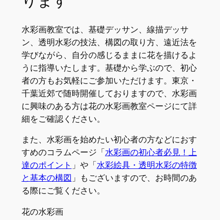
ります
水彩画教室では、基礎デッサン、線描デッサ
ン、透明水彩の技法、構図の取り方、遠近法を
学びながら、自分の感じるままに花を描けるよ
うに指導いたします。基礎から学ぶので、初心
者の方もお気軽にご参加いただけます。東京・
千葉近郊で随時開催しておりますので、水彩画
に興味のある方は花の水彩画教室ページにて詳
細をご確認ください。
また、水彩画を始めたい初心者の方などにおす
すめのコラムページ「
水彩画の初心者必見！上
達のポイント
」や「
水彩絵具・透明水彩の特徴
と基本の構図
」もございますので、お時間のあ
る際にご覧ください。
花の水彩画