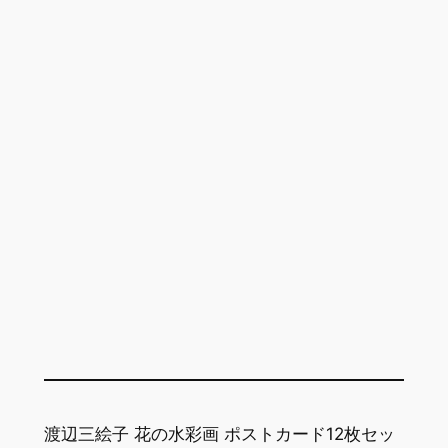
渡辺三絵子 花の水彩画 ポストカード12枚セッ