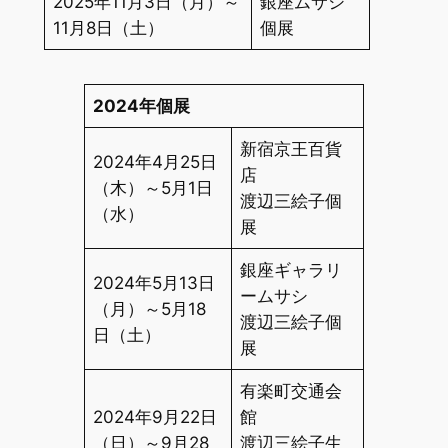
2025年11月3日（月）～
銀座ムサシ
11月8日（土）
個展
2024年個展
新宿京王百貨
2024年4月25日
店
（木）～5月1日
渡辺三絵子個
（水）
展
銀座ギャラリ
2024年5月13日
ームサシ
（月）～5月18
渡辺三絵子個
日（土）
展
有楽町交通会
2024年9月22日
館
（日）～9月28
渡辺三絵子生