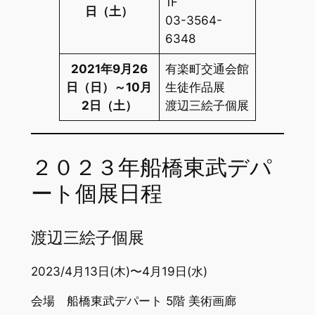
1F
日（土）
03-3564-
6348
2021年9月26
有楽町交通会館
日（日）～10月
生徒作品展
2日（土）
渡辺三絵子個展
２０２３年船橋東武デパ
ート個展日程
渡辺三絵子個展
2023/4月13日(木)〜4月19日(水)
会場 船橋東武デパート 5階 美術画廊