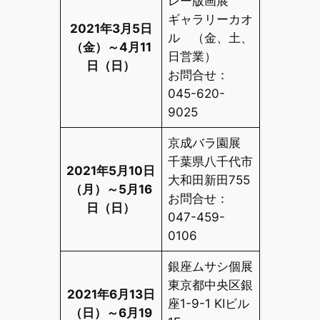
レー版画展
ギャラリーカオ
2021年3月5日
ル （金、土、
（金）～4月11
日営業）
日（日）
お問合せ：
045-620-
9025
京成バラ園展
千葉県八千代市
2021年5月10日
大和田新田755
（月）～5月16
お問合せ：
日（日）
047-459-
0106
銀座ムサシ個展
東京都中央区銀
2021年6月13日
座1-9-1 KIビル
（日）～6月19