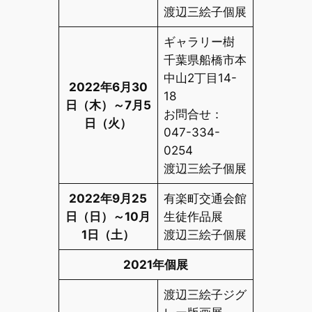
渡辺三絵子個展
ギャラリー樹
千葉県船橋市本
中山2丁目14-
2022年6月30
18
日（木）～7月5
お問合せ：
日（火）
047-334-
0254
渡辺三絵子個展
2022年9月25
有楽町交通会館
日（日）～10月
生徒作品展
1日（土）
渡辺三絵子個展
2021年個展
渡辺三絵子ジグ