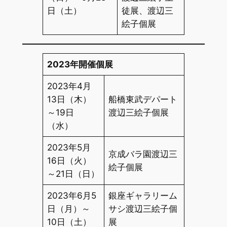
日（土）
徒展、渡辺三
絵子個展
2023年開催個展
2023年4月
13日（木）
船橋東武デパート
～19日
渡辺三絵子個展
（水）
2023年5月
京成バラ園渡辺三
16日（火）
絵子個展
～21日（日）
2023年6月5
銀座ギャラリーム
日（月）～
サシ渡辺三絵子個
10日（土）
展