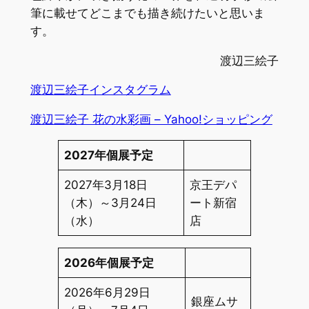
筆に載せてどこまでも描き続けたいと思いま
す。
渡辺三絵子
渡辺三絵子インスタグラム
渡辺三絵子 花の水彩画 – Yahoo!ショッピング
2027年個展予定
2027年3月18日
京王デパ
（木）～3月24日
ート新宿
（水）
店
2026年個展予定
2026年6月29日
銀座ムサ